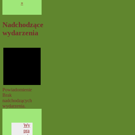
»
Nadchodzące
wydarzenia
Powiadomienie
Brak
nadchodzących
wydarzenia.
Wy
pra