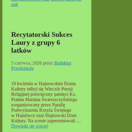
osir
Recytatorski Sukces
Laury z grupy 6
latków
5 czerwca, 2026
przez
Redaktor
Przedszkola
19 kwietnia w Hajnowskim Domu
Kultury odbył się Wieczór Poezji
Religijnej poświęcony pamięci Ks.
Prałata Mariana Świerszczyńskiego
zorganizowany przez Parafię
Podwyższenia Krzyża Świętego
w Hajnówce oraz Hajnowski Dom
Kultury. Na scenie zaprezentowali …
Dowiedz się więcej