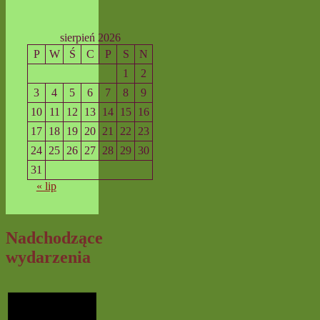
sierpień 2026
P
W
Ś
C
P
S
N
1
2
3
4
5
6
7
8
9
10
11
12
13
14
15
16
17
18
19
20
21
22
23
24
25
26
27
28
29
30
31
« lip
Nadchodzące
wydarzenia