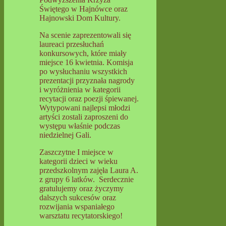
Świętego w Hajnówce oraz
Hajnowski Dom Kultury.
Na scenie zaprezentowali się
laureaci przesłuchań
konkursowych, które miały
miejsce 16 kwietnia. Komisja
po wysłuchaniu wszystkich
prezentacji przyznała nagrody
i wyróżnienia w kategorii
recytacji oraz poezji śpiewanej.
Wytypowani najlepsi młodzi
artyści zostali zaproszeni do
występu właśnie podczas
niedzielnej Gali.
Zaszczytne I miejsce w
kategorii dzieci w wieku
przedszkolnym zajęła Laura A.
z grupy 6 latków. Serdecznie
gratulujemy oraz życzymy
dalszych sukcesów oraz
rozwijania wspaniałego
warsztatu recytatorskiego!