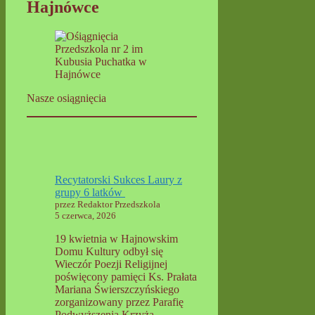
Hajnówce
Nasze osiągnięcia
Recytatorski Sukces Laury z
grupy 6 latków
przez Redaktor Przedszkola
5 czerwca, 2026
19 kwietnia w Hajnowskim
Domu Kultury odbył się
Wieczór Poezji Religijnej
poświęcony pamięci Ks. Prałata
Mariana Świerszczyńskiego
zorganizowany przez Parafię
Podwyższenia Krzyża