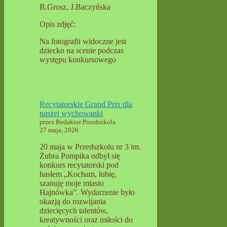
B.Grosz, J.Baczyńska
Opis zdjęć:
Na fotografii widoczne jest
dziecko na scenie podczas
występu konkursowego
Recytatorskie Grand Prix dla
naszej wychowanki
przez Redaktor Przedszkola
27 maja, 2026
20 maja w Przedszkolu nr 3 im.
Żubra Pompika odbył się
konkurs recytatorski pod
hasłem „Kocham, lubię,
szanuję moje miasto
Hajnówka”. Wydarzenie było
okazją do rozwijania
dziecięcych talentów,
kreatywności oraz miłości do