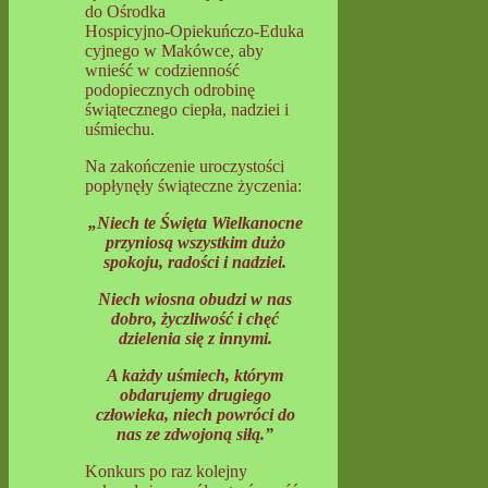
do Ośrodka
Hospicyjno‑Opiekuńczo‑Eduka
cyjnego w Makówce, aby
wnieść w codzienność
podopiecznych odrobinę
świątecznego ciepła, nadziei i
uśmiechu.
Na zakończenie uroczystości
popłynęły świąteczne życzenia:
„Niech te Święta Wielkanocne
przyniosą wszystkim dużo
spokoju, radości i nadziei.
Niech wiosna obudzi w nas
dobro, życzliwość i chęć
dzielenia się z innymi.
A każdy uśmiech, którym
obdarujemy drugiego
człowieka, niech powróci do
nas ze zdwojoną siłą.”
Konkurs po raz kolejny