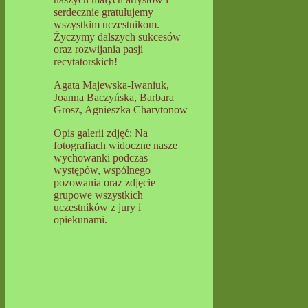
serdecznie gratulujemy
wszystkim uczestnikom.
Życzymy dalszych sukcesów
oraz rozwijania pasji
recytatorskich!
Agata Majewska-Iwaniuk,
Joanna Baczyńska, Barbara
Grosz, Agnieszka Charytonow
Opis galerii zdjęć: Na
fotografiach widoczne nasze
wychowanki podczas
występów, wspólnego
pozowania oraz zdjęcie
grupowe wszystkich
uczestników z jury i
opiekunami.