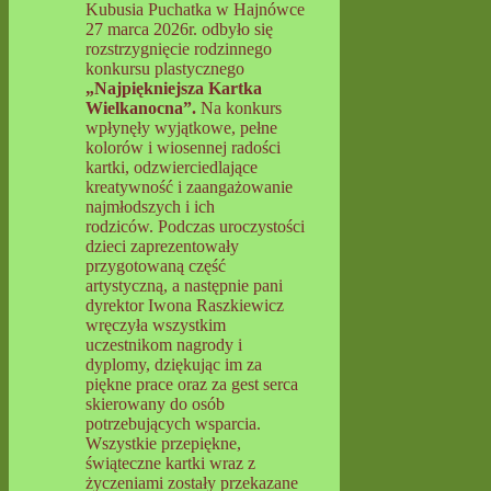
Kubusia Puchatka w Hajnówce
27 marca 2026r. odbyło się
rozstrzygnięcie rodzinnego
konkursu plastycznego
„Najpiękniejsza Kartka
Wielkanocna”.
Na konkurs
wpłynęły wyjątkowe, pełne
kolorów i wiosennej radości
kartki, odzwierciedlające
kreatywność i zaangażowanie
najmłodszych i ich
rodziców. Podczas uroczystości
dzieci zaprezentowały
przygotowaną część
artystyczną, a następnie pani
dyrektor Iwona Raszkiewicz
wręczyła wszystkim
uczestnikom nagrody i
dyplomy, dziękując im za
piękne prace oraz za gest serca
skierowany do osób
potrzebujących wsparcia.
Wszystkie przepiękne,
świąteczne kartki wraz z
życzeniami zostały przekazane