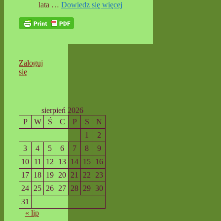
lata …
Dowiedz się więcej
Zaloguj
się
sierpień 2026
P
W
Ś
C
P
S
N
1
2
3
4
5
6
7
8
9
10
11
12
13
14
15
16
17
18
19
20
21
22
23
24
25
26
27
28
29
30
31
« lip